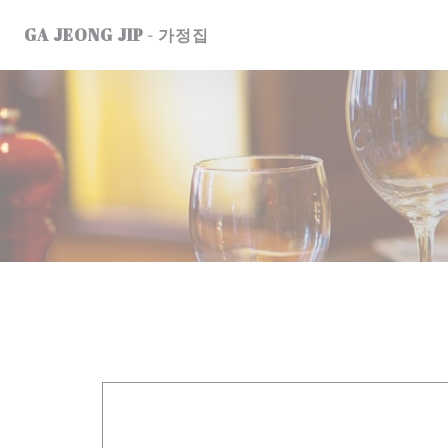
Панель управления cookies
GA JEONG JIP - 가정집