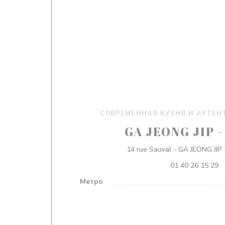
СОВРЕМЕННАЯ КУХНЯ И АУТЕН
GA JEONG JIP
14 rue Sauval - GA JEONG JIP 
01 40 26 15 29
Метро