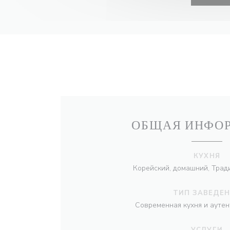
ОБЩАЯ ИНФО
КУХНЯ
Корейский, домашний, Трад
ТИП ЗАВЕДЕ
Современная кухня и аутен
УСЛУГИ