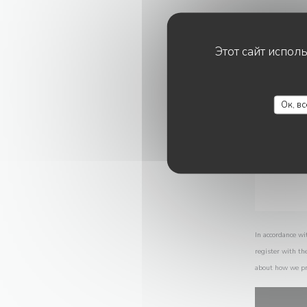
Этот сайт испол
Ок, в
In accordance wi
register with th
about how we pr