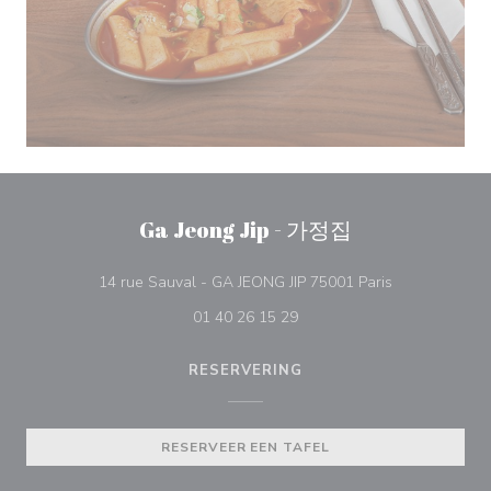
Ga Jeong Jip - 가정집
((opent in een
14 rue Sauval - GA JEONG JIP 75001 Paris
01 40 26 15 29
RESERVERING
RESERVEER EEN TAFEL