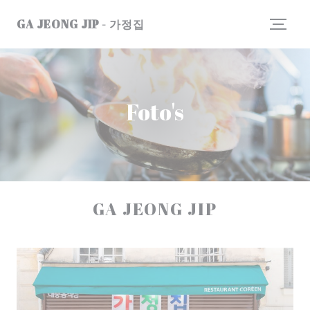
Cookies beheer paneel
GA JEONG JIP - 가정집
Foto's
GA JEONG JIP