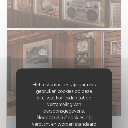
Het restaurant en zijn partners
gebruiken cookies op deze
site, wat kan leiden tot de
verzameling van
persoonsgegevens.
'Noodzakelijke' cookies zijn
verplicht en worden standaard